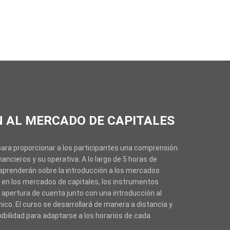
 AL MERCADO DE CAPITALES
ara proporcionar a los participantes una comprensión
nancieros y su operativa. A lo largo de 5 horas de
 aprenderán sobre la introducción a los mercados
 en los mercados de capitales, los instrumentos
 apertura de cuenta junto con una introducción al
ico. El curso se desarrollará de manera a distancia y
xibilidad para adaptarse a los horarios de cada