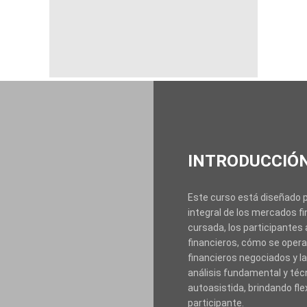
INTRODUCCIÓN
Este curso está diseñado p
integral de los mercados fi
cursada, los participantes
financieros, cómo se opera
financieros negociados y la
análisis fundamental y técn
autoasistida, brindando fle
participante.