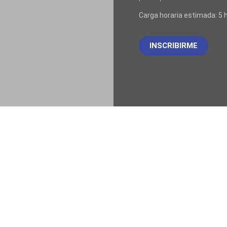
Carga horaria estimada: 5 
INSCRIBIRME